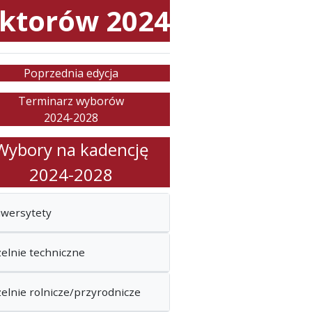
ktorów 2024
Poprzednia edycja
Terminarz wyborów
2024-2028
Wybory na kadencję
2024-2028
iwersytety
elnie techniczne
elnie rolnicze/przyrodnicze