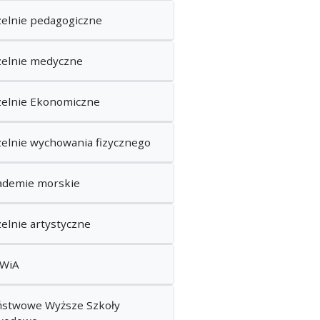
elnie pedagogiczne
zelnie medyczne
zelnie Ekonomiczne
elnie wychowania fizycznego
ademie morskie
elnie artystyczne
WiA
ństwowe Wyższe Szkoły