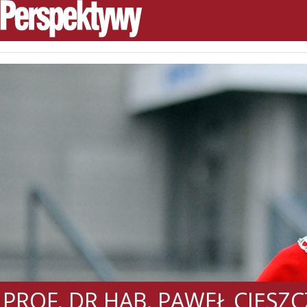
PROF. DR HAB. PAWEŁ CIĘS